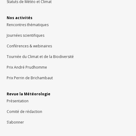
Statuts de Météo et Climat
Nos activités
Rencontres thématiques
Journées scientifiques
Conférences & webinaires
Tournée du Climat et de la Biodiversité
Prix André Prudhomme
Prix Perrin de Brichambaut
Revue la Météorologie
Présentation
Comité de rédaction
S’abonner