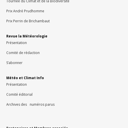
Tournée du Climat et de la Biodiversité
Prix André Prudhomme
Prix Perrin de Brichambaut
Revue la Météorologie
Présentation
Comité de rédaction
S’abonner
Météo et Climat Info
Présentation
Comité éditorial
Archives des numéros parus