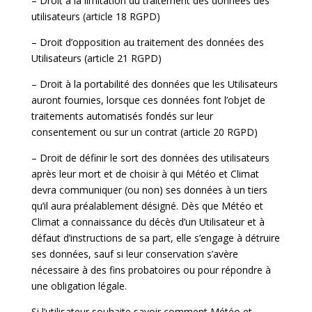
– Droit à la limitation du traitement des données des
utilisateurs (article 18 RGPD)
– Droit d’opposition au traitement des données des
Utilisateurs (article 21 RGPD)
– Droit à la portabilité des données que les Utilisateurs
auront fournies, lorsque ces données font l’objet de
traitements automatisés fondés sur leur
consentement ou sur un contrat (article 20 RGPD)
– Droit de définir le sort des données des utilisateurs
après leur mort et de choisir à qui Météo et Climat
devra communiquer (ou non) ses données à un tiers
qu’il aura préalablement désigné. Dès que Météo et
Climat a connaissance du décès d’un Utilisateur et à
défaut d’instructions de sa part, elle s’engage à détruire
ses données, sauf si leur conservation s’avère
nécessaire à des fins probatoires ou pour répondre à
une obligation légale.
Si l’utilisateur souhaite savoir comment Météo et