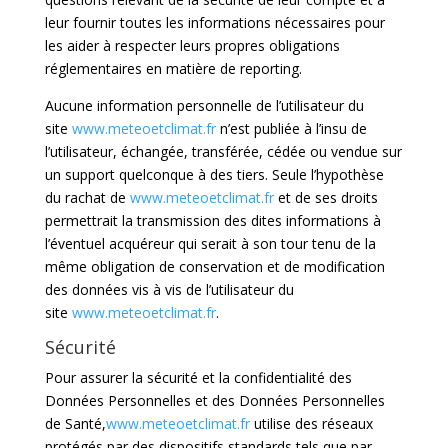
leur fournir toutes les informations nécessaires pour
les aider à respecter leurs propres obligations
réglementaires en matière de reporting.
Aucune information personnelle de l’utilisateur du
site
www.meteoetclimat.fr
n’est publiée à l’insu de
l’utilisateur, échangée, transférée, cédée ou vendue sur
un support quelconque à des tiers. Seule l’hypothèse
du rachat de
www.meteoetclimat.fr
et de ses droits
permettrait la transmission des dites informations à
l’éventuel acquéreur qui serait à son tour tenu de la
même obligation de conservation et de modification
des données vis à vis de l’utilisateur du
site
www.meteoetclimat.fr
.
Sécurité
Pour assurer la sécurité et la confidentialité des
Données Personnelles et des Données Personnelles
de Santé,
www.meteoetclimat.fr
utilise des réseaux
protégés par des dispositifs standards tels que par