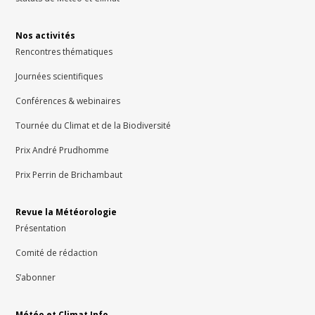
Nos activités
Rencontres thématiques
Journées scientifiques
Conférences & webinaires
Tournée du Climat et de la Biodiversité
Prix André Prudhomme
Prix Perrin de Brichambaut
Revue la Météorologie
Présentation
Comité de rédaction
S’abonner
Météo et Climat Info