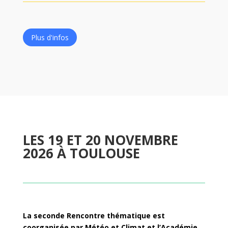
Plus d'infos
LES 19 ET 20 NOVEMBRE
2026 À TOULOUSE
La seconde Rencontre thématique est
coorganisée par Météo et Climat et l’Académie