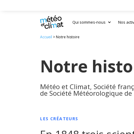
Qui sommes-nous
Nos acti
Accueil
>
Notre histoire
Notre histo
Météo et Climat, Société fran
de Société Météorologique de 
LES CRÉATEURS