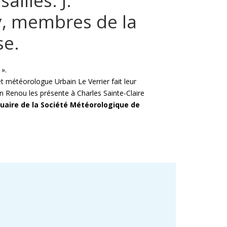
ailles: J.
y, membres de la
se.
 ».
 météorologue Urbain Le Verrier fait leur
en Renou les présente à Charles Sainte-Claire
uaire de la Société Météorologique de