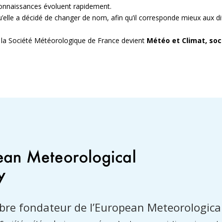
connaissances évoluent rapidement.
u’elle a décidé de changer de nom, afin qu’il corresponde mieux aux di
, la Société Météorologique de France devient
Météo et Climat, soc
re fondateur de l’European Meteorological