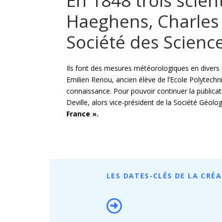
En 1848 trois scient
Haeghens, Charles
Société des Science
Ils font des mesures météorologiques en divers 
Emilien Renou, ancien élève de l’Ecole Polytech
connaissance. Pour pouvoir continuer la publicati
Deville, alors vice-président de la Société Géolo
France ».
LES DATES-CLÉS DE LA CRÉ
