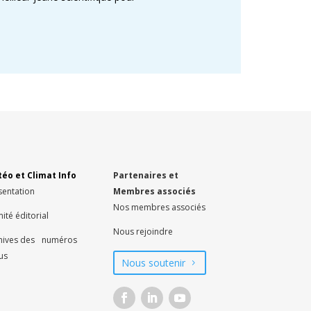
éo et Climat Info
Partenaires et
sentation
Membres associés
Nos membres associés
ité éditorial
Nous rejoindre
hives des numéros
us
Nous soutenir