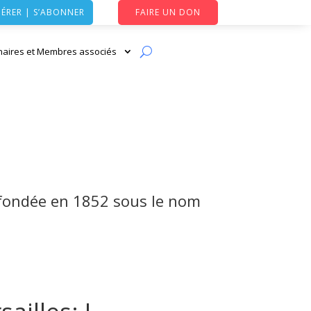
ÉRER | S’ABONNER
FAIRE UN DON
naires et Membres associés
é fondée en 1852 sous le nom