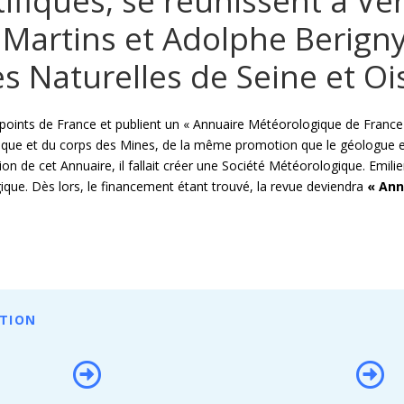
ifiques, se réunissent à Vers
 Martins et Adolphe Berign
s Naturelles de Seine et Oi
points de France et publient un « Annuaire Météorologique de France
nique et du corps des Mines, de la même promotion que le géologue et
on de cet Annuaire, il fallait créer une Société Météorologique. Emili
gique. Dès lors, le financement étant trouvé, la revue deviendra
« Ann
ATION

