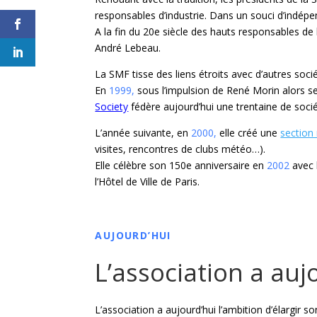
responsables d’industrie. Dans un souci d’indép
A la fin du 20e siècle des hauts responsables d
André Lebeau.
La SMF tisse des liens étroits avec d’autres so
En
1999,
sous l’impulsion de René Morin alors s
Society
fédère aujourd’hui une trentaine de soc
L’année suivante, en
2000,
elle créé une
section
visites, rencontres de clubs météo…).
Elle célèbre son 150e anniversaire en
2002
avec l
l’Hôtel de Ville de Paris.
AUJOURD’HUI
L’association a auj
L’association a aujourd’hui l’ambition d’élargir 