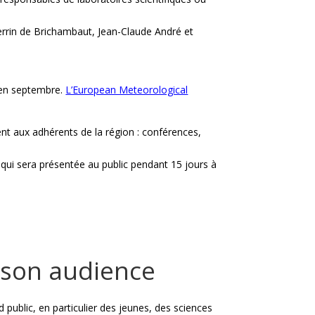
errin de Brichambaut, Jean-Claude André et
 en septembre.
L’European Meteorological
rent aux adhérents de la région : conférences,
n qui sera présentée au public pendant 15 jours à
r son audience
 public, en particulier des jeunes, des sciences