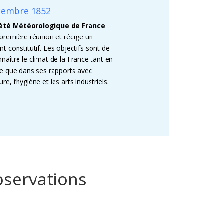
cembre 1852
iété Météorologique de France
 première réunion et rédige un
t constitutif. Les objectifs sont de
nnaître le climat de la France tant en
e que dans ses rapports avec
ture, l’hygiène et les arts industriels.
bservations