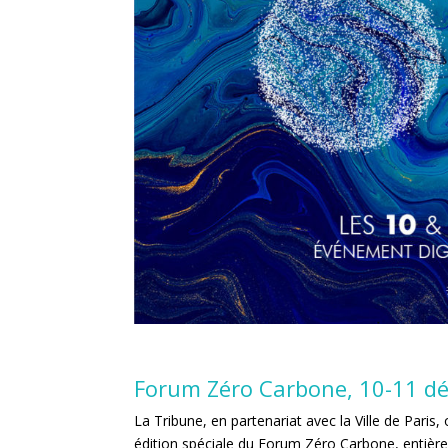
Forum Zéro Carbone, 10-11 d
La Tribune, en partenariat avec la Ville de Paris,
édition spéciale du Forum Zéro Carbone, entière