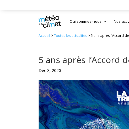
Qui sommes-nous
Nos acti
Accueil
>
Toutes les actualités
>
5 ans après l’Accord d
5 ans après l’Accord 
Déc 8, 2020