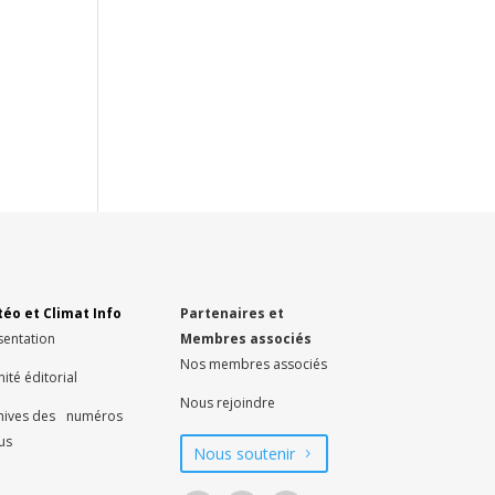
éo et Climat Info
Partenaires et
sentation
Membres associés
Nos membres associés
ité éditorial
Nous rejoindre
hives des numéros
us
Nous soutenir