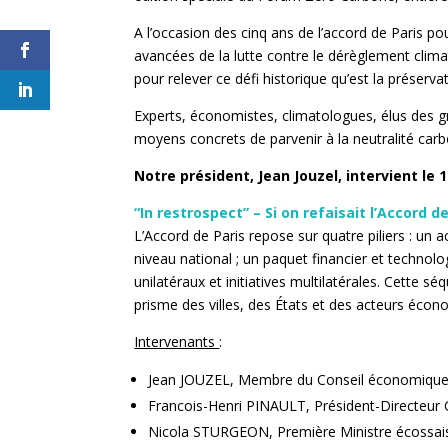
A l’occasion des cinq ans de l’accord de Paris pou
avancées de la lutte contre le dérèglement clim
pour relever ce défi historique qu’est la préserva
Experts, économistes, climatologues, élus des gr
moyens concrets de parvenir à la neutralité carb
Notre président, Jean Jouzel, intervient le 
“In restrospect” – Si on refaisait l’Accord 
L’Accord de Paris repose sur quatre piliers : un
niveau national ; un paquet financier et technolo
unilatéraux et initiatives multilatérales. Cette s
prisme des villes, des États et des acteurs écon
Intervenants
:
Jean JOUZEL, Membre du Conseil économique, 
Francois-Henri PINAULT, Président-Directeur 
Nicola STURGEON, Première Ministre écossai