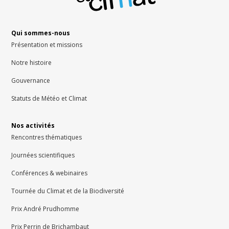
Qui sommes-nous
Présentation et missions
Notre histoire
Gouvernance
Statuts de Météo et Climat
Nos activités
Rencontres thématiques
Journées scientifiques
Conférences & webinaires
Tournée du Climat et de la Biodiversité
Prix André Prudhomme
Prix Perrin de Brichambaut