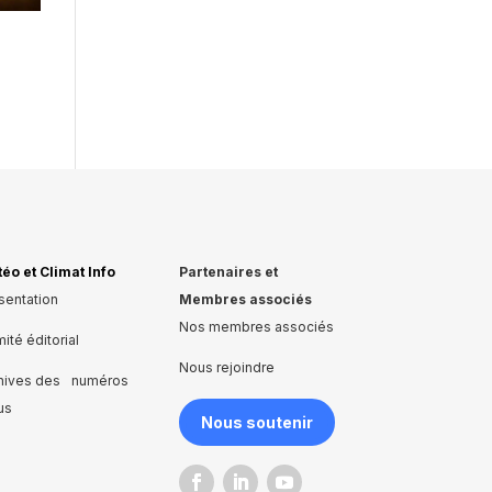
éo et Climat Info
Partenaires et
sentation
Membres associés
Nos membres associés
ité éditorial
Nous rejoindre
hives des numéros
us
Nous soutenir