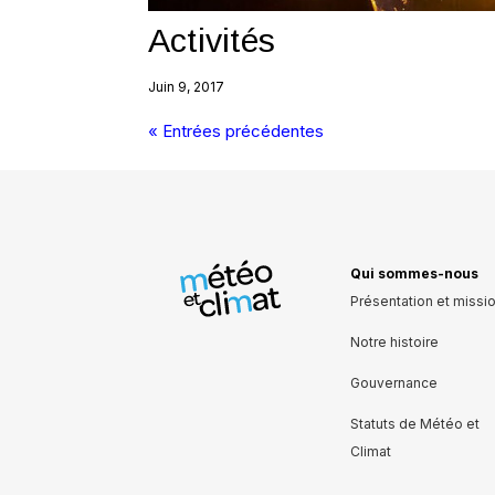
Activités
Juin 9, 2017
« Entrées précédentes
Qui sommes-nous
Présentation et missi
Notre histoire
Gouvernance
Statuts de Météo et
Climat