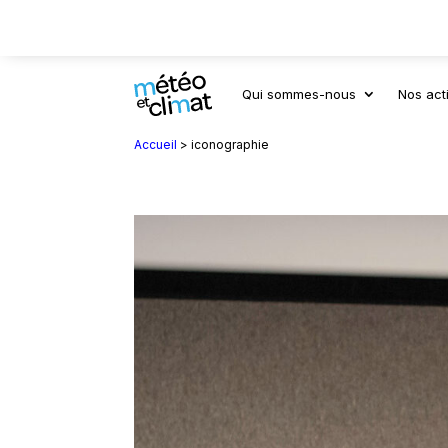
Qui sommes-nous
Nos acti
Accueil
>
iconographie