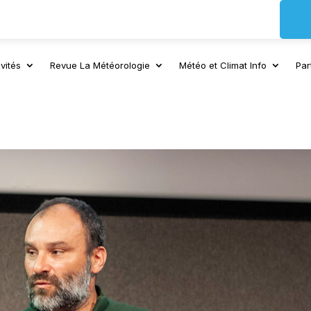
vités
Revue La Météorologie
Météo et Climat Info
Par