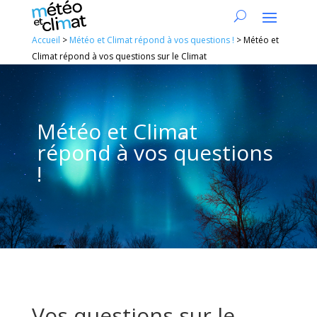
Accueil
>
Météo et Climat répond à vos questions !
>
Météo et
Climat répond à vos questions sur le Climat
Météo et Climat
répond à vos questions
!
Vos questions sur le