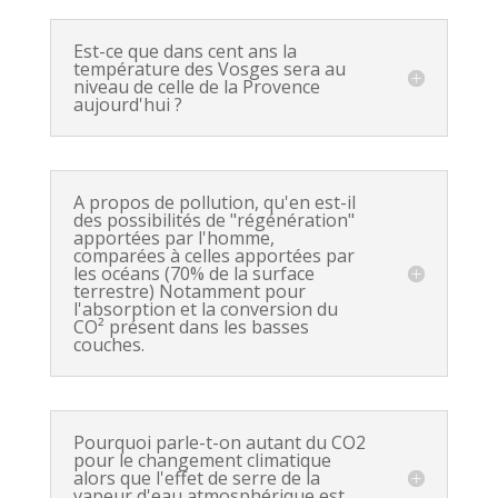
Est-ce que dans cent ans la
température des Vosges sera au
niveau de celle de la Provence
aujourd'hui ?
A propos de pollution, qu'en est-il
des possibilités de "régénération"
apportées par l'homme,
comparées à celles apportées par
les océans (70% de la surface
terrestre) Notamment pour
l'absorption et la conversion du
CO² présent dans les basses
couches.
Pourquoi parle-t-on autant du CO2
pour le changement climatique
alors que l'effet de serre de la
vapeur d'eau atmosphérique est