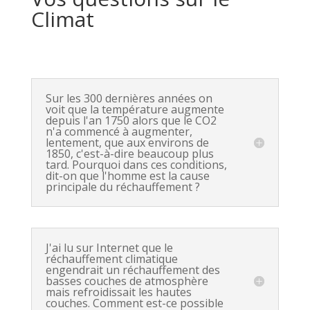
Climat
Sur les 300 dernières années on
voit que la température augmente
depuis l'an 1750 alors que le CO2
n'a commencé à augmenter,
lentement, que aux environs de
1850, c'est-à-dire beaucoup plus
tard. Pourquoi dans ces conditions,
dit-on que l'homme est la cause
principale du réchauffement ?
J'ai lu sur Internet que le
réchauffement climatique
engendrait un réchauffement des
basses couches de atmosphère
mais refroidissait les hautes
couches. Comment est-ce possible