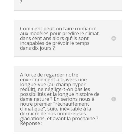
?
Comment peut-on faire confiance
aux modèles pour prédire le climat
dans cent ans alors qu'ils sont
incapables de prévoir le temps
dans dix jours ?
A force de regarder notre
environnement à travers une
longue-vue (au champ hyper
réduit), ne néglige-t-on pas les
possibilités et la longue histoire de
dame nature ? En serions nous à
notre premier "réchauffement
climatique", suite inévitable à la
dernière de nos nombreuses
glaciations, et avant la prochaine ?
Réponse :