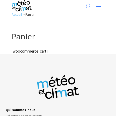
Accueil
>
Panier
Panier
[woocommerce_cart]
Qui sommes-nous
Présentation et missions