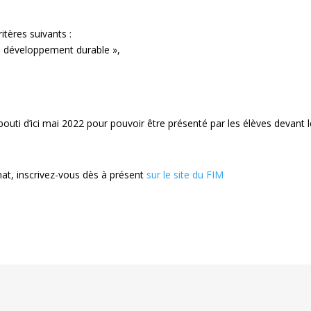
itères suivants :
u développement durable »,
bouti d’ici mai 2022 pour pouvoir être présenté par les élèves devant le 
imat, inscrivez-vous dès à présent
sur le site du FIM