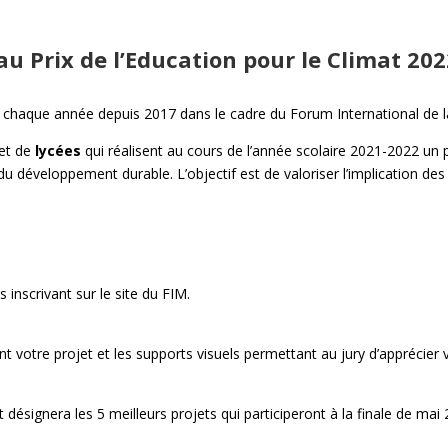
 au Prix de l’Education pour le Climat 20
sé chaque année depuis 2017 dans le cadre du Forum International de 
et de
lycées
qui réalisent au cours de l’année scolaire 2021-2022 un
u développement durable. L’objectif est de valoriser l’implication d
inscrivant sur le site du FIM.
 votre projet et les supports visuels permettant au jury d’apprécier vot
ésignera les 5 meilleurs projets qui participeront à la finale de mai 2