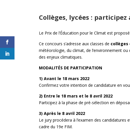
Collèges, lycées : participez
Le Prix de l’Éducation pour le Climat est propo
Ce concours s’adresse aux classes de
collèges
météorologie, du climat, de l’environnement ou d
des enjeux climatiques.
MODALITÉS DE PARTICIPATION
1) Avant le 18 mars 2022
Confirmez votre intention de candidature en vous 
2) Entre le 18 mars et le 8 avril 2022
Participez à la phase de pré-sélection en déposant
3) Après le 8 avril 2022
Le jury procédera à l’examen des candidatures et d
cadre du 19e FIM.