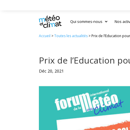
Qui sommes-nous
Nos acti
Accueil
>
Toutes les actualités
>
Prix de l’Education pour
Prix de l’Education po
Déc 20, 2021