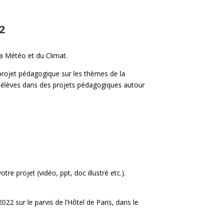
22
la Météo et du Climat.
 projet pédagogique sur les thèmes de la
es élèves dans des projets pédagogiques autour
re projet (vidéo, ppt, doc illustré etc.).
022 sur le parvis de l’Hôtel de Paris, dans le