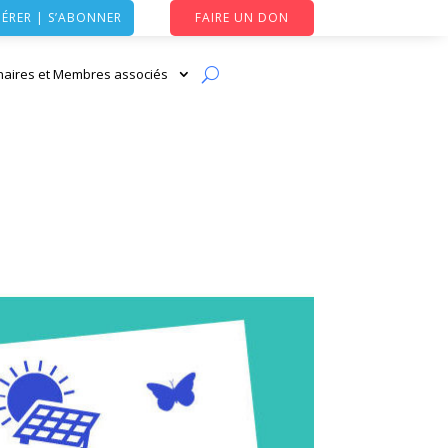
ÉRER | S’ABONNER
FAIRE UN DON
naires et Membres associés