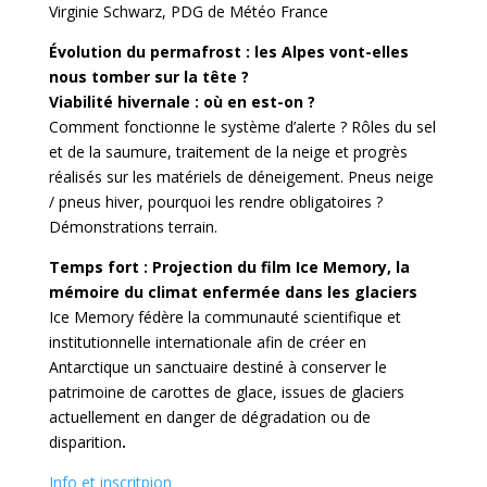
Virginie Schwarz, PDG de Météo France
Évolution du permafrost : les Alpes vont-elles
nous tomber sur la tête ?
Viabilité hivernale : où en est-on ?
Comment fonctionne le système d’alerte ? Rôles du sel
et de la saumure, traitement de la neige et progrès
réalisés sur les matériels de déneigement. Pneus neige
/ pneus hiver, pourquoi les rendre obligatoires ?
Démonstrations terrain.
Temps fort : Projection du film Ice Memory, la
mémoire du climat enfermée dans les glaciers
Ice Memory fédère la communauté scientifique et
institutionnelle internationale afin de créer en
Antarctique un sanctuaire destiné à conserver le
patrimoine de carottes de glace, issues de glaciers
actuellement en danger de dégradation ou de
disparition
.
Info et inscritpion