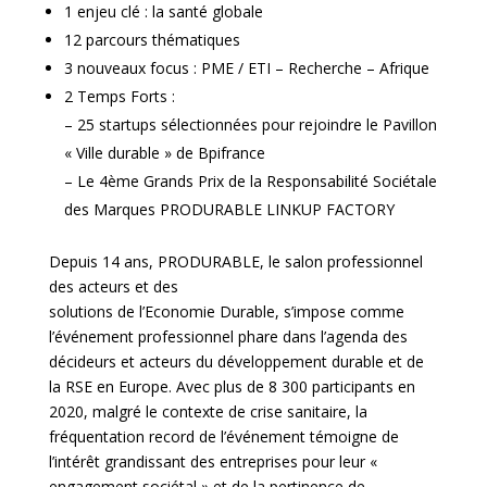
1 enjeu clé : la santé globale
12 parcours thématiques
3 nouveaux focus : PME / ETI – Recherche – Afrique
2 Temps Forts :
– 25 startups sélectionnées pour rejoindre le Pavillon
« Ville durable » de Bpifrance
– Le 4ème Grands Prix de la Responsabilité Sociétale
des Marques PRODURABLE LINKUP FACTORY
Depuis 14 ans, PRODURABLE, le salon professionnel
des acteurs et des
solutions de l’Economie Durable, s’impose comme
l’événement professionnel phare dans l’agenda des
décideurs et acteurs du développement durable et de
la RSE en Europe. Avec plus de 8 300 participants en
2020, malgré le contexte de crise sanitaire, la
fréquentation record de l’événement témoigne de
l’intérêt grandissant des entreprises pour leur «
engagement sociétal » et de la pertinence de