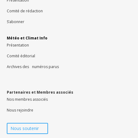
Présentation
Comité de rédaction
S’abonner
Météo et Climat Info
Présentation
Comité éditorial
Archives des numéros parus
Partenaires et Membres associés
Nos membres associés
Nous rejoindre
Nous soutenir