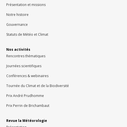
Présentation et missions
Notre histoire
Gouvernance
Statuts de Météo et Climat
Nos activités
Rencontres thématiques
Journées scientifiques
Conférences & webinaires
Tournée du Climat et de la Biodiversité
Prix André Prudhomme
Prix Perrin de Brichambaut
Revue la Météorologie