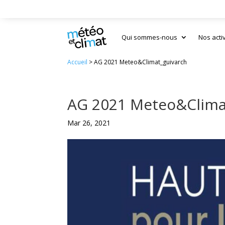
Qui sommes-nous
Nos acti
Accueil
>
AG 2021 Meteo&Climat_guivarch
AG 2021 Meteo&Clima
Mar 26, 2021