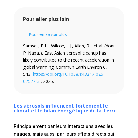
Pour aller plus loin
→
Pour en savoir plus
Samset, B.H., Wilcox, L.J., Allen, R.J. et al. (dont
P. Nabat), East Asian aerosol cleanup has
likely contributed to the recent acceleration in
global warming. Commun Earth Environ 6,
543,
https://doi.org/10.1038/s43247-025-
02527-3
, 2025.
Les aérosols influencent fortement le
climat et le bilan énergétique de la Terre
Principalement par leurs interactions avec les
nuages, mais aussi par leurs effets directs qui