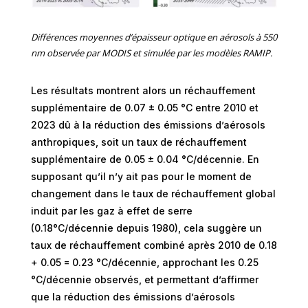
Différences moyennes d’épaisseur optique en aérosols à 550
nm observée par MODIS et simulée par les modèles RAMIP.
Les résultats montrent alors un réchauffement
supplémentaire de 0.07 ± 0.05 °C entre 2010 et
2023 dû à la réduction des émissions d’aérosols
anthropiques, soit un taux de réchauffement
supplémentaire de 0.05 ± 0.04 °C/décennie. En
supposant qu’il n’y ait pas pour le moment de
changement dans le taux de réchauffement global
induit par les gaz à effet de serre
(0.18°C/décennie depuis 1980), cela suggère un
taux de réchauffement combiné après 2010 de 0.18
+ 0.05 = 0.23 °C/décennie, approchant les 0.25
°C/décennie observés, et permettant d’affirmer
que la réduction des émissions d’aérosols